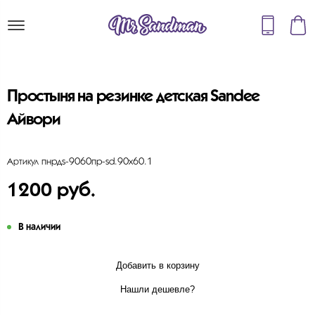
Простыня на резинке детская Sandee
Айвори
пнрдs-9060пр-sd.90х60.1
Артикул
1200 руб.
В наличии
Добавить в корзину
Нашли дешевле?