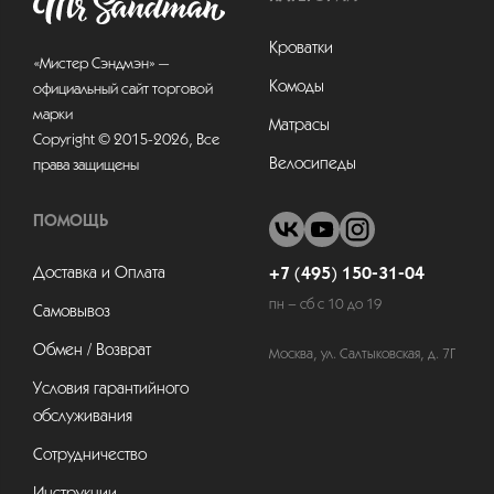
Кроватки
«Мистер Сэндмэн» —
Комоды
официальный сайт торговой
марки
Матрасы
Copyright © 2015-2026, Все
Велосипеды
права защищены
ПОМОЩЬ
Доставка и Оплата
+7 (495) 150-31-04
пн – сб с 10 до 19
Самовывоз
Обмен / Возврат
Москва, ул. Салтыковская, д. 7Г
Условия гарантийного
обслуживания
Сотрудничество